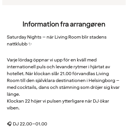
Information fra arrangøren
Saturday Nights – när Living Room blir stadens
nattklubb ✨
Varje lördag öppnar vi upp för en kväll med
internationell puls och levande rytmer i hjärtat av
hotellet. När klockan slår 21.00 förvandlas Living
Room till den självklara destinationen i Helsingborg –
med cocktails, dans och stämning som dröjer sig kvar
länge.
Klockan 22 höjer vi pulsen ytterligare när DJ ökar
viben.
🎧 DJ 22.00–01.00