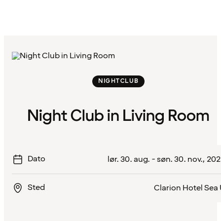
NIGHTCLUB
Night Club in Living Room
Dato
lør. 30. aug. - søn. 30. nov., 20
Sted
Clarion Hotel Sea