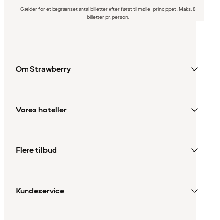
Gælder for et begrænset antal billetter efter først til mølle-princippet. Maks. 8
billetter pr. person.
Om Strawberry
Vores hoteller
Flere tilbud
Kundeservice