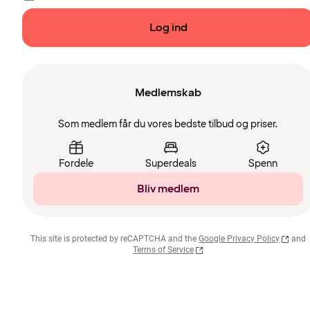
Log ind
Medlemskab
Som medlem får du vores bedste tilbud og priser.
Fordele
Superdeals
Spenn
Bliv medlem
This site is protected by reCAPTCHA and the
Google Privacy Policy
and
Terms of Service