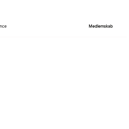
ence
Medlemskab