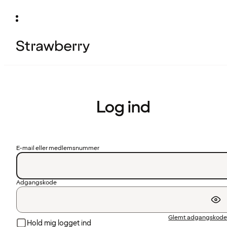
Log ind
E-mail eller medlemsnummer
Adgangskode
Glemt adgangskode
Hold mig logget ind