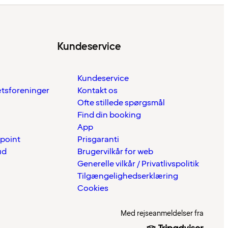
Kundeservice
Kundeservice
ætsforeninger
Kontakt os
Ofte stillede spørgsmål
Find din booking
App
 point
Prisgaranti
ud
Brugervilkår for web
Generelle vilkår / Privatlivspolitik
Tilgængelighedserklæring
Cookies
Med rejseanmeldelser fra