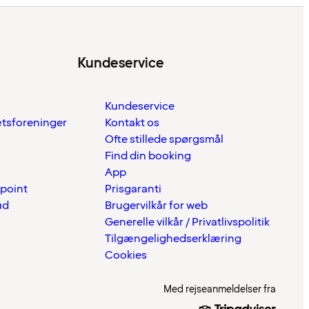
Kundeservice
Kundeservice
ætsforeninger
Kontakt os
Ofte stillede spørgsmål
Find din booking
App
 point
Prisgaranti
ud
Brugervilkår for web
Generelle vilkår / Privatlivspolitik
Tilgængelighedserklæring
Cookies
Med rejseanmeldelser fra