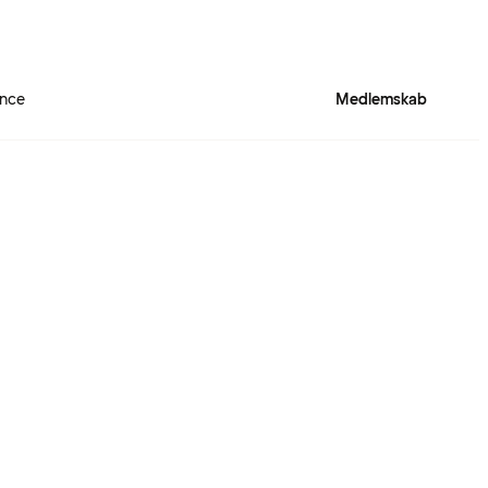
ence
Medlemskab