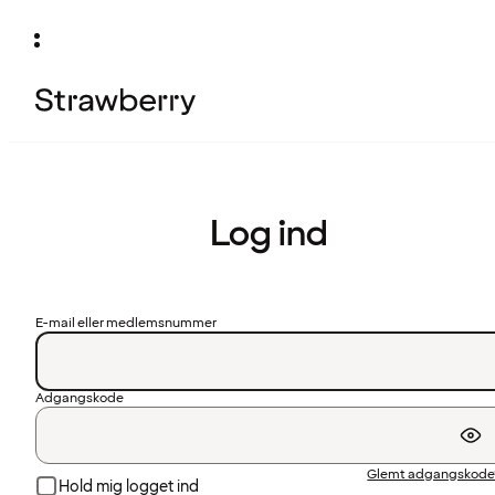
Log ind
E-mail eller medlemsnummer
Adgangskode
Glemt adgangskode
Hold mig logget ind