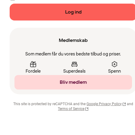
Log ind
Medlemskab
Som medlem får du vores bedste tilbud og priser.
Fordele
Superdeals
Spenn
Bliv medlem
This site is protected by reCAPTCHA and the
Google Privacy Policy
and
Terms of Service