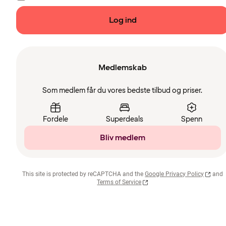
Log ind
Medlemskab
Som medlem får du vores bedste tilbud og priser.
Fordele
Superdeals
Spenn
Bliv medlem
This site is protected by reCAPTCHA and the
Google Privacy Policy
and
Terms of Service