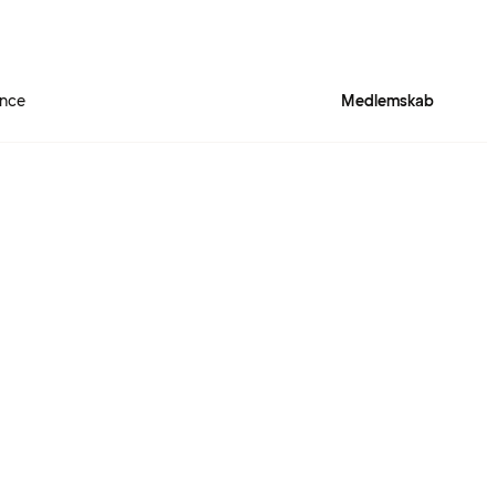
ence
Medlemskab