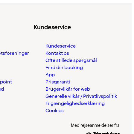
Kundeservice
Kundeservice
ætsforeninger
Kontakt os
Ofte stillede spørgsmål
Find din booking
App
 point
Prisgaranti
ud
Brugervilkår for web
Generelle vilkår / Privatlivspolitik
Tilgængelighedserklæring
Cookies
Med rejseanmeldelser fra