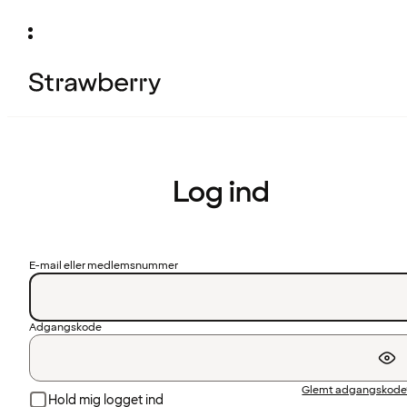
Log ind
E-mail eller medlemsnummer
Adgangskode
Glemt adgangskode
Hold mig logget ind