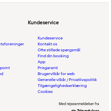
Kundeservice
Kundeservice
ætsforeninger
Kontakt os
Ofte stillede spørgsmål
Find din booking
App
 point
Prisgaranti
ud
Brugervilkår for web
Generelle vilkår / Privatlivspolitik
Tilgængelighedserklæring
Cookies
Med rejseanmeldelser fra