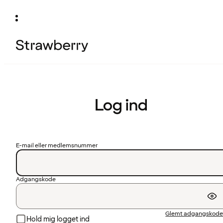
Log ind
E-mail eller medlemsnummer
Adgangskode
Glemt adgangskode
Hold mig logget ind