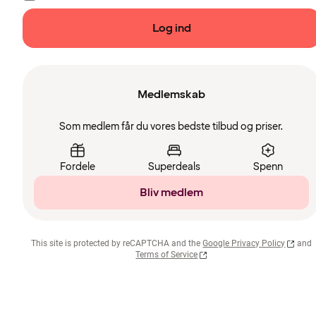
Log ind
Medlemskab
Som medlem får du vores bedste tilbud og priser.
Fordele
Superdeals
Spenn
Bliv medlem
This site is protected by reCAPTCHA and the
Google Privacy Policy
and
Terms of Service