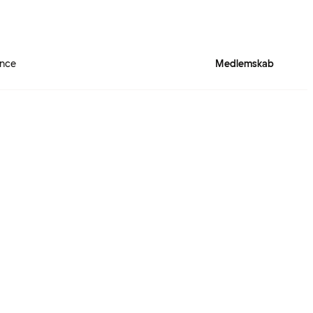
ence
Medlemskab