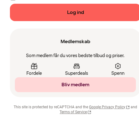
Log ind
Medlemskab
Som medlem får du vores bedste tilbud og priser.
Fordele
Superdeals
Spenn
Bliv medlem
This site is protected by reCAPTCHA and the
Google Privacy Policy
and
Terms of Service