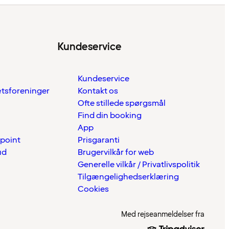
Kundeservice
Kundeservice
ætsforeninger
Kontakt os
Ofte stillede spørgsmål
Find din booking
App
 point
Prisgaranti
ud
Brugervilkår for web
Generelle vilkår / Privatlivspolitik
Tilgængelighedserklæring
Cookies
Med rejseanmeldelser fra