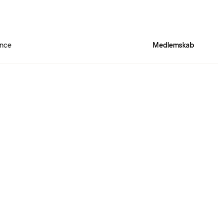
ence
Medlemskab