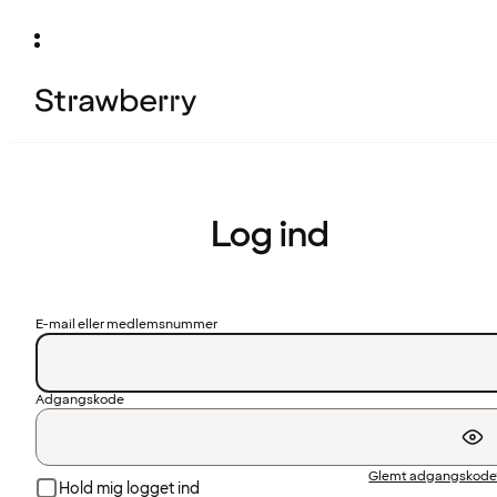
Log ind
E-mail eller medlemsnummer
Adgangskode
Glemt adgangskode
Hold mig logget ind