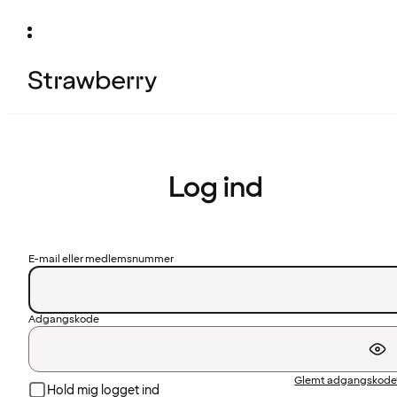
Log ind
E-mail eller medlemsnummer
Adgangskode
Glemt adgangskode
Hold mig logget ind