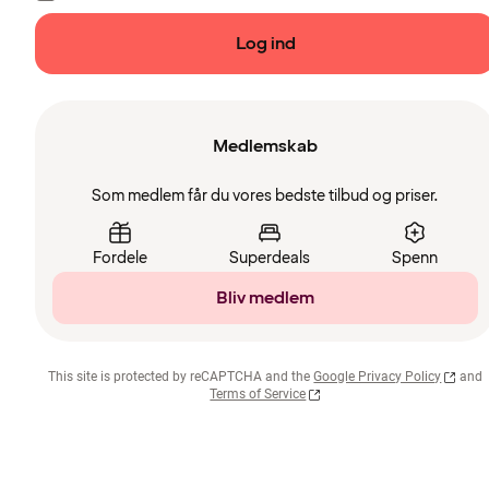
Log ind
Medlemskab
Som medlem får du vores bedste tilbud og priser.
Fordele
Superdeals
Spenn
Bliv medlem
This site is protected by reCAPTCHA and the
Google Privacy Policy
and
Terms of Service