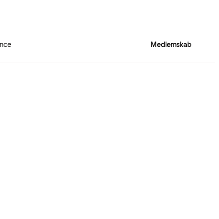
ence
Medlemskab