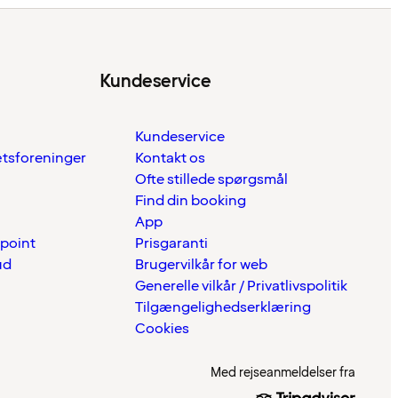
Kundeservice
Kundeservice
ætsforeninger
Kontakt os
Ofte stillede spørgsmål
Find din booking
App
 point
Prisgaranti
ud
Brugervilkår for web
Generelle vilkår / Privatlivspolitik
Tilgængelighedserklæring
Cookies
Med rejseanmeldelser fra