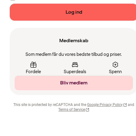
Log ind
Medlemskab
Som medlem får du vores bedste tilbud og priser.
Fordele
Superdeals
Spenn
Bliv medlem
This site is protected by reCAPTCHA and the
Google Privacy Policy
and
Terms of Service