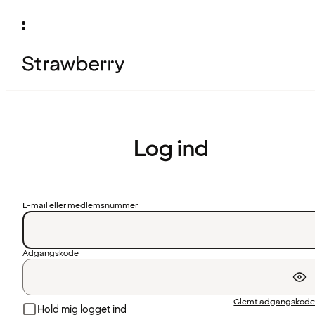
Log ind
E-mail eller medlemsnummer
Adgangskode
Glemt adgangskode
Hold mig logget ind