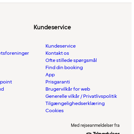
Kundeservice
Kundeservice
ætsforeninger
Kontakt os
Ofte stillede spørgsmål
Find din booking
App
 point
Prisgaranti
ud
Brugervilkår for web
Generelle vilkår / Privatlivspolitik
Tilgængelighedserklæring
Cookies
Med rejseanmeldelser fra