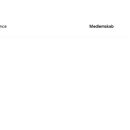
ence
Medlemskab