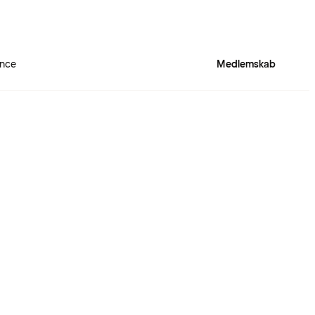
ence
Medlemskab