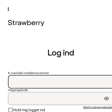
Log ind
E-mail eller medlemsnummer
Adgangskode
Glemt adgangskode
Hold mig logget ind