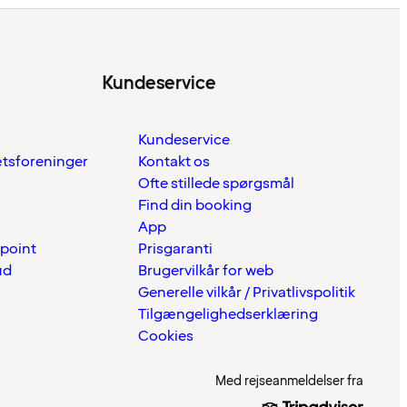
Kundeservice
Kundeservice
ætsforeninger
Kontakt os
Ofte stillede spørgsmål
Find din booking
App
 point
Prisgaranti
ud
Brugervilkår for web
Generelle vilkår / Privatlivspolitik
Tilgængelighedserklæring
Cookies
Med rejseanmeldelser fra