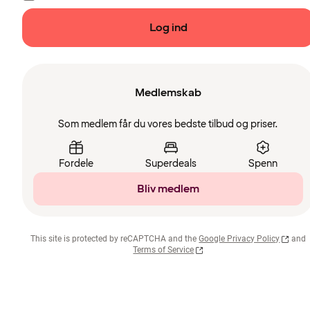
Log ind
Medlemskab
Som medlem får du vores bedste tilbud og priser.
Fordele
Superdeals
Spenn
Bliv medlem
This site is protected by reCAPTCHA and the
Google Privacy Policy
and
Terms of Service