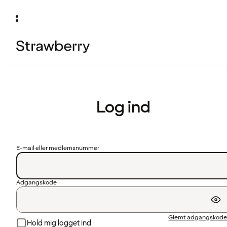
Log ind
E-mail eller medlemsnummer
Adgangskode
Glemt adgangskode
Hold mig logget ind