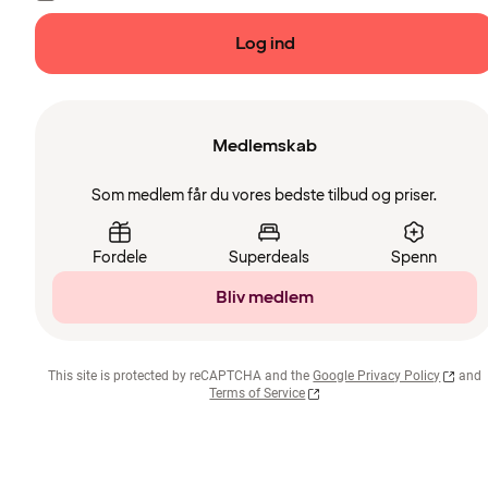
Log ind
Medlemskab
Som medlem får du vores bedste tilbud og priser.
Fordele
Superdeals
Spenn
Bliv medlem
This site is protected by reCAPTCHA and the
Google Privacy Policy
and
Terms of Service