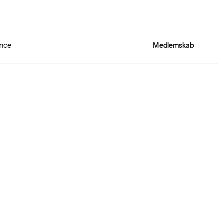
ence
Medlemskab