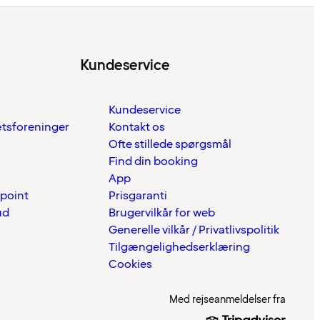
Kundeservice
Kundeservice
ætsforeninger
Kontakt os
Ofte stillede spørgsmål
Find din booking
App
 point
Prisgaranti
ud
Brugervilkår for web
Generelle vilkår / Privatlivspolitik
Tilgængelighedserklæring
Cookies
Med rejseanmeldelser fra