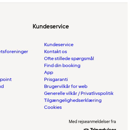
Kundeservice
Kundeservice
ætsforeninger
Kontakt os
Ofte stillede spørgsmål
Find din booking
App
 point
Prisgaranti
ud
Brugervilkår for web
Generelle vilkår / Privatlivspolitik
Tilgængelighedserklæring
Cookies
Med rejseanmeldelser fra