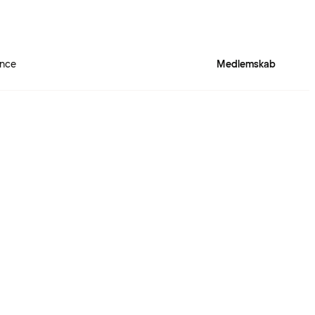
ence
Medlemskab