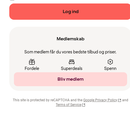
Log ind
Medlemskab
Som medlem får du vores bedste tilbud og priser.
Fordele
Superdeals
Spenn
Bliv medlem
This site is protected by reCAPTCHA and the
Google Privacy Policy
and
Terms of Service