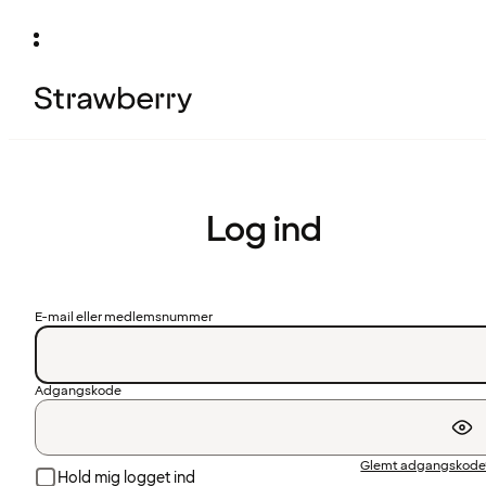
Log ind
E-mail eller medlemsnummer
Adgangskode
Glemt adgangskode
Hold mig logget ind