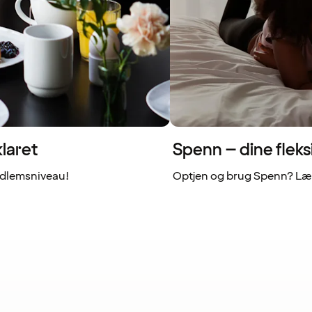
laret
Spenn – dine fleks
dlemsniveau!
Optjen og brug Spenn? Læs