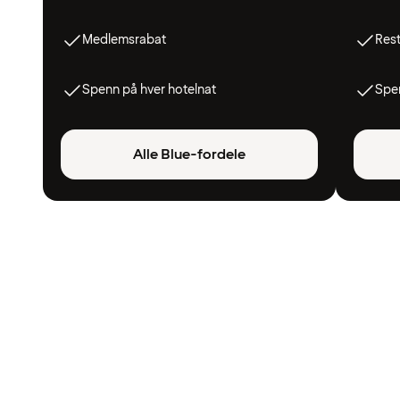
Medlemsrabat
Res
Spenn på hver hotelnat
Spen
Alle Blue-fordele