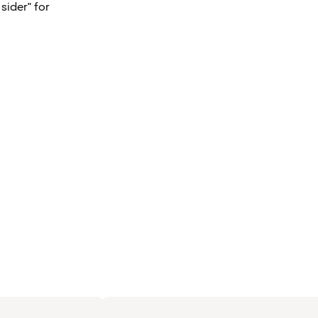
sider" for