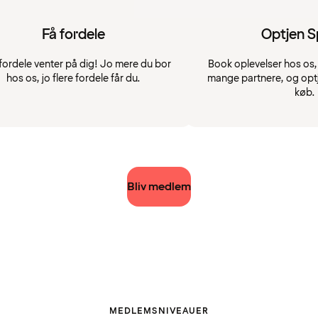
Få fordele
Optjen 
fordele venter på dig! Jo mere du bor
Book oplevelser hos os, 
hos os, jo flere fordele får du.
mange partnere, og opt
køb.
Bliv medlem
MEDLEMSNIVEAUER