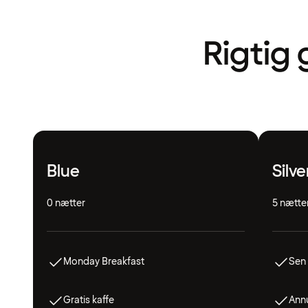
Rigtig 
Blue
Silve
0 nætter
5 nætte
Monday Breakfast
Sen 
Gratis kaffe
Annu