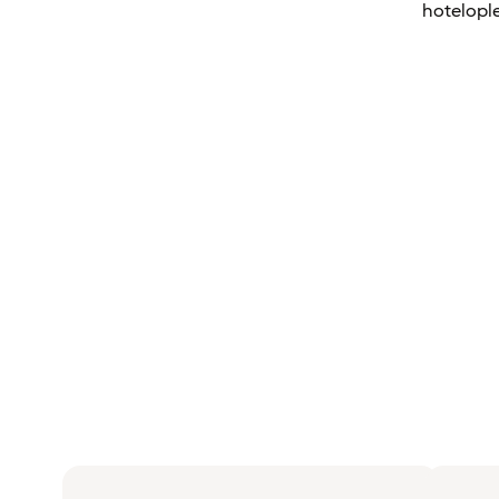
hotelople