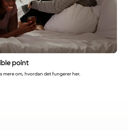
ible point
 mere om, hvordan det fungerer her.