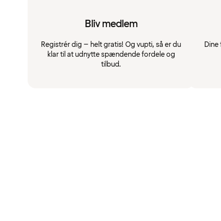
Bliv medlem
Registrér dig – helt gratis! Og vupti, så er du
Dine 
klar til at udnytte spændende fordele og
tilbud.