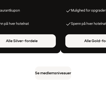
taurantkupon
Mulighed for opgrader
n på hver hotelnat
Spenn på hver hotelna
Alle Silver-fordele
Alle Gold-fo
Se medlemsniveauer