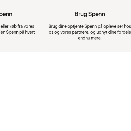
Spenn
Brug Spenn
eller køb fra vores
Brug dine optjente Spenn på oplevelser hos
jen Spenn på hvert
os og vores partnere, og udnyt dine fordele
endnu mere.