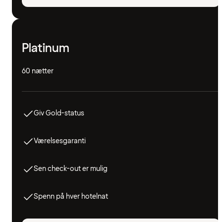
Platinum
60 nætter
Giv Gold-status
Værelsesgaranti
Sen check-out er mulig
Spenn på hver hotelnat