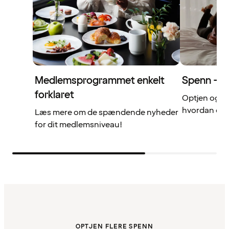
Medlemsprogrammet enkelt
Spenn – di
forklaret
Optjen og b
hvordan det 
Læs mere om de spændende nyheder
for dit medlemsniveau!
OPTJEN FLERE SPENN