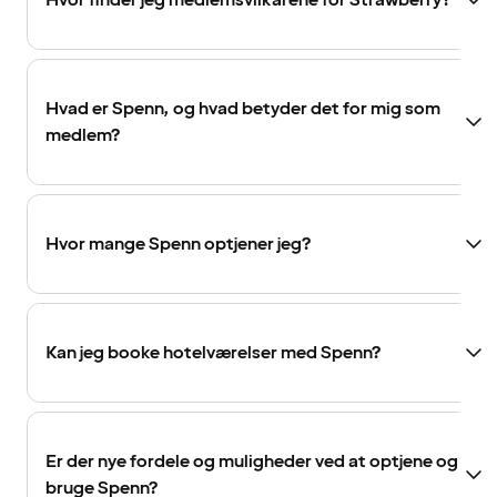
Hvor finder jeg medlemsvilkårene for Strawberry?
Hvad er Spenn, og hvad betyder det for mig som
medlem?
Hvor mange Spenn optjener jeg?
Kan jeg booke hotelværelser med Spenn?
Er der nye fordele og muligheder ved at optjene og
bruge Spenn?