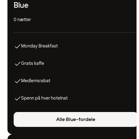
Blue
0 nætter
Monday Breakfast
Gratis kaffe
Medlemsrabat
Spenn på hver hotelnat
Alle Blue-fordele