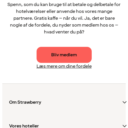
Spenn, som du kan bruge til at betale og delbetale for
hotelværelser eller anvende hos vores mange
partnere. Gratis kaffe – når du vil. Ja, det er bare
nogle af de fordele, du nyder som medlem hos os –
hvad venter du på?
Bliv medlem
Læs mere om dine fordele
Om Strawberry
Vores hoteller