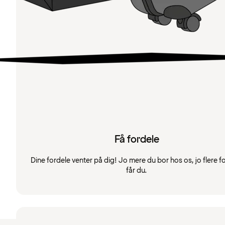
Få fordele
Dine fordele venter på dig! Jo mere du bor hos os, jo flere f
får du.