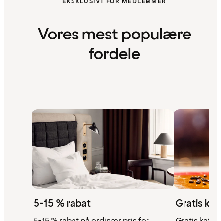
EKSKLUSIVT FOR MEDLEMMER
Vores mest populære
fordele
5-15 % rabat
Gratis kaf
5-15 % rabat på ordinær pris for
Gratis kaffe,