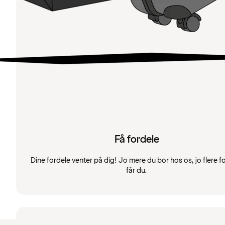
Få fordele
Dine fordele venter på dig! Jo mere du bor hos os, jo flere f
får du.