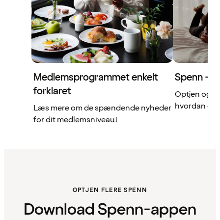
Medlemsprogrammet enkelt
Spenn – di
forklaret
Optjen og b
hvordan det 
Læs mere om de spændende nyheder
for dit medlemsniveau!
OPTJEN FLERE SPENN
Download Spenn-appen