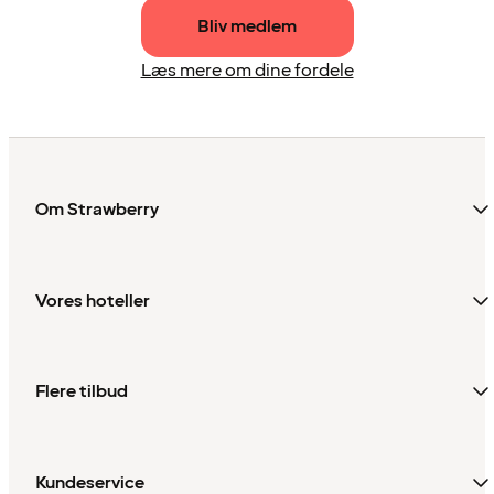
Bliv medlem
Læs mere om dine fordele
Om Strawberry
Vores hoteller
Flere tilbud
Kundeservice