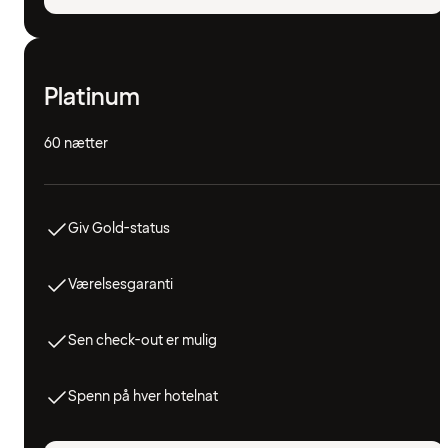
Platinum
60 nætter
Giv Gold-status
Værelsesgaranti
Sen check-out er mulig
Spenn på hver hotelnat