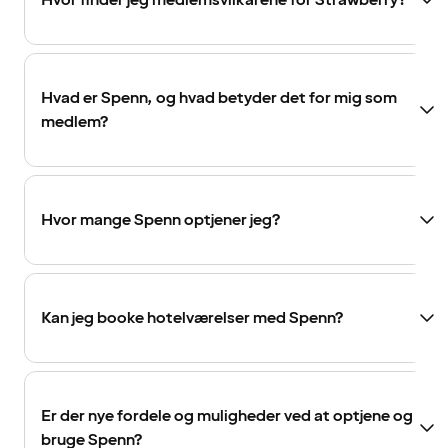
Hvor finder jeg medlemsvilkårene for Strawberry?
Hvad er Spenn, og hvad betyder det for mig som
medlem?
Hvor mange Spenn optjener jeg?
Kan jeg booke hotelværelser med Spenn?
Er der nye fordele og muligheder ved at optjene og
bruge Spenn?