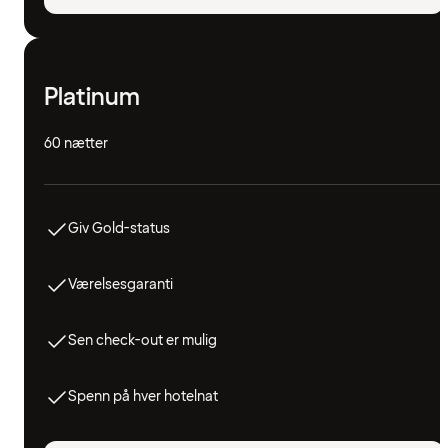
Platinum
60 nætter
Giv Gold-status
Værelsesgaranti
Sen check-out er mulig
Spenn på hver hotelnat