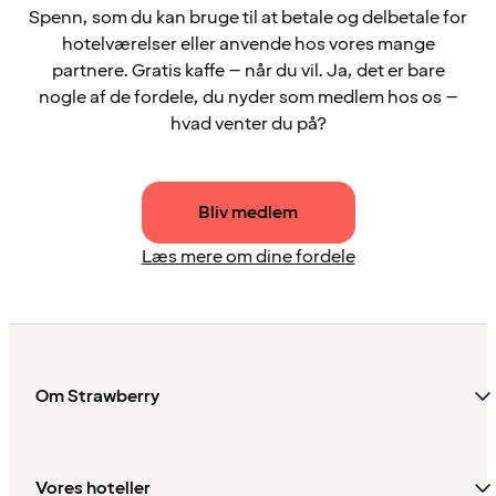
Spenn, som du kan bruge til at betale og delbetale for
hotelværelser eller anvende hos vores mange
partnere. Gratis kaffe – når du vil. Ja, det er bare
nogle af de fordele, du nyder som medlem hos os –
hvad venter du på?
Bliv medlem
Læs mere om dine fordele
Om Strawberry
Vores hoteller