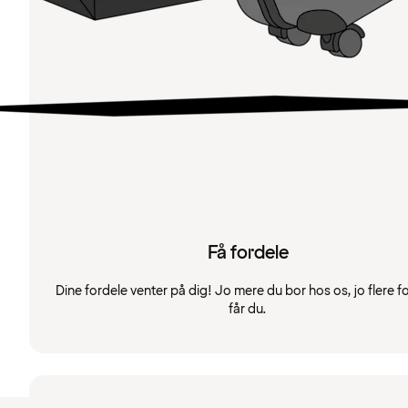
Få fordele
Dine fordele venter på dig! Jo mere du bor hos os, jo flere f
får du.