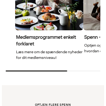
Medlemsprogrammet enkelt
Spenn – di
forklaret
Optjen og b
hvordan det 
Læs mere om de spændende nyheder
for dit medlemsniveau!
OPTJEN FLERE SPENN