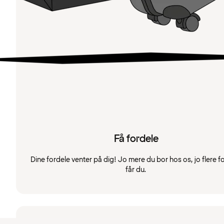
Få fordele
Dine fordele venter på dig! Jo mere du bor hos os, jo flere f
får du.