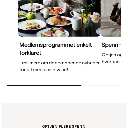
Medlemsprogrammet enkelt
Spenn – di
forklaret
Optjen og b
hvordan det 
Læs mere om de spændende nyheder
for dit medlemsniveau!
OPTJEN FLERE SPENN