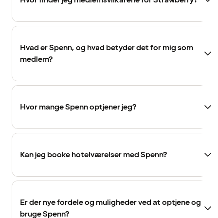
Hvor finder jeg medlemsvilkårene for Strawberry?
Hvad er Spenn, og hvad betyder det for mig som
medlem?
Hvor mange Spenn optjener jeg?
Kan jeg booke hotelværelser med Spenn?
Er der nye fordele og muligheder ved at optjene og
bruge Spenn?