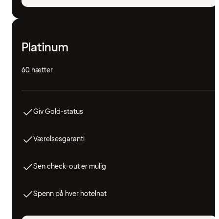
Platinum
60 nætter
Giv Gold-status
Værelsesgaranti
Sen check-out er mulig
Spenn på hver hotelnat