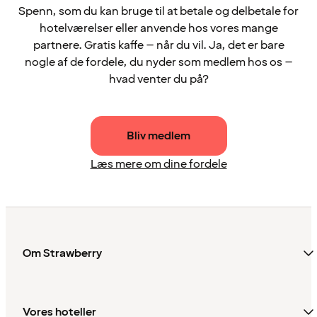
Spenn, som du kan bruge til at betale og delbetale for
hotelværelser eller anvende hos vores mange
partnere. Gratis kaffe – når du vil. Ja, det er bare
nogle af de fordele, du nyder som medlem hos os –
hvad venter du på?
Bliv medlem
Læs mere om dine fordele
Om Strawberry
Vores hoteller