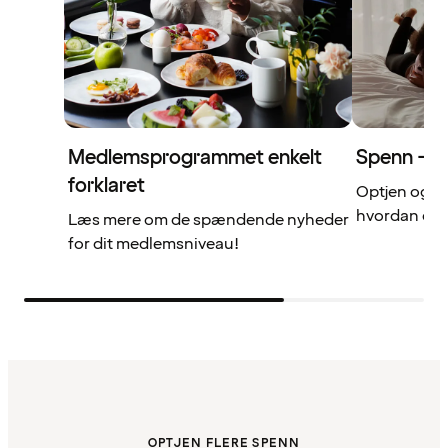
Medlemsprogrammet enkelt
Spenn – di
forklaret
Optjen og b
hvordan det 
Læs mere om de spændende nyheder
for dit medlemsniveau!
OPTJEN FLERE SPENN