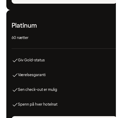
Platinum
60 nætter
Giv Gold-status
Værelsesgaranti
Sen check-out er mulig
Spenn på hver hotelnat