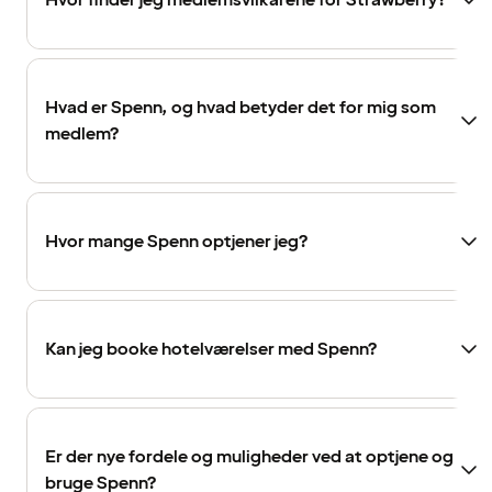
Hvor finder jeg medlemsvilkårene for Strawberry?
Hvad er Spenn, og hvad betyder det for mig som
medlem?
Hvor mange Spenn optjener jeg?
Kan jeg booke hotelværelser med Spenn?
Er der nye fordele og muligheder ved at optjene og
bruge Spenn?