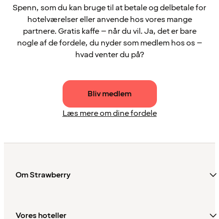
Spenn, som du kan bruge til at betale og delbetale for
hotelværelser eller anvende hos vores mange
partnere. Gratis kaffe – når du vil. Ja, det er bare
nogle af de fordele, du nyder som medlem hos os –
hvad venter du på?
Bliv medlem
Læs mere om dine fordele
Om Strawberry
Vores hoteller