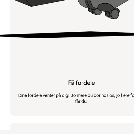
Få fordele
Dine fordele venter på dig! Jo mere du bor hos os, jo flere f
får du.