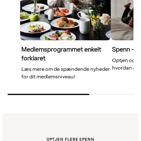
Medlemsprogrammet enkelt
Spenn – di
forklaret
Optjen og b
hvordan det 
Læs mere om de spændende nyheder
for dit medlemsniveau!
OPTJEN FLERE SPENN