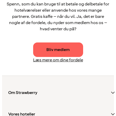
Spenn, som du kan bruge til at betale og delbetale for
hotelværelser eller anvende hos vores mange
partnere. Gratis kaffe – når du vil. Ja, det er bare
nogle af de fordele, du nyder som medlem hos os –
hvad venter du på?
Bliv medlem
Læs mere om dine fordele
Om Strawberry
Vores hoteller