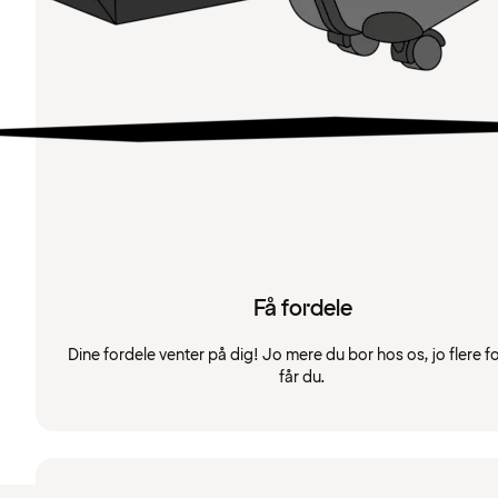
Få fordele
Dine fordele venter på dig! Jo mere du bor hos os, jo flere f
får du.