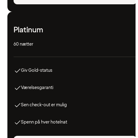
Platinum
60 nætter
Giv Gold-status
Værelsesgaranti
Sen check-out er mulig
Spenn på hver hotelnat