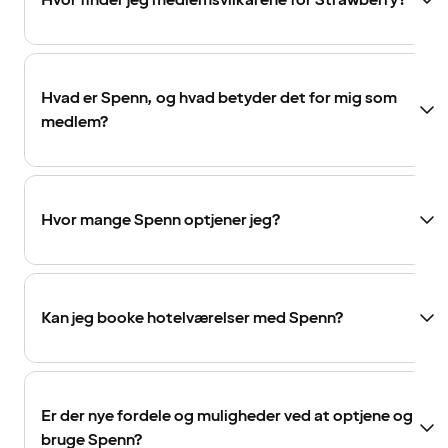
Hvor finder jeg medlemsvilkårene for Strawberry?
Hvad er Spenn, og hvad betyder det for mig som
medlem?
Hvor mange Spenn optjener jeg?
Kan jeg booke hotelværelser med Spenn?
Er der nye fordele og muligheder ved at optjene og
bruge Spenn?