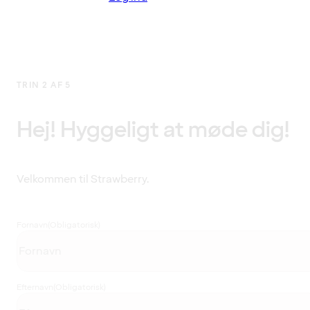
TRIN 2 AF 5
Hej! Hyggeligt at møde dig!
Velkommen til Strawberry.
Fornavn
(Obligatorisk)
Efternavn
(Obligatorisk)