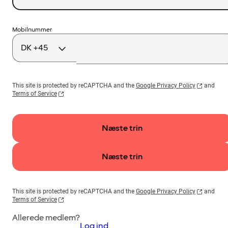
Landekode
Mobilnummer
This site is protected by reCAPTCHA and the
Google Privacy Policy
and
Terms of Service
Næste trin
Næste trin
This site is protected by reCAPTCHA and the
Google Privacy Policy
and
Terms of Service
Allerede medlem?
Log ind