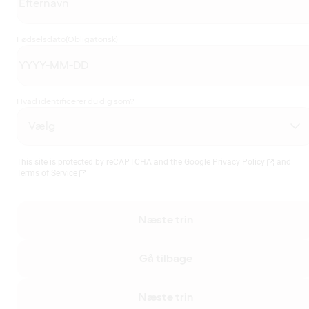
Fødselsdato
(Obligatorisk)
Hvad identificerer du dig som?
This site is protected by reCAPTCHA and the
Google Privacy Policy
and
Terms of Service
Næste trin
Gå tilbage
Næste trin