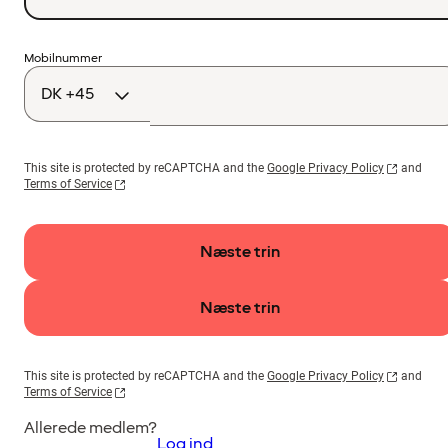
Landekode
Mobilnummer
This site is protected by reCAPTCHA and the
Google Privacy Policy
and
Terms of Service
Næste trin
Næste trin
This site is protected by reCAPTCHA and the
Google Privacy Policy
and
Terms of Service
Allerede medlem?
Log ind