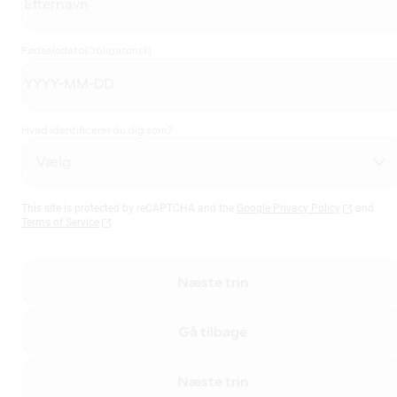
Fødselsdato
(Obligatorisk)
Hvad identificerer du dig som?
This site is protected by reCAPTCHA and the
Google Privacy Policy
and
Terms of Service
Næste trin
Gå tilbage
Næste trin