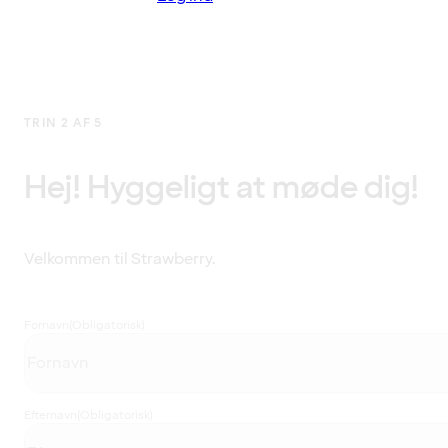
TRIN 2 AF 5
Hej! Hyggeligt at møde dig!
Velkommen til Strawberry.
Fornavn
(Obligatorisk)
Efternavn
(Obligatorisk)