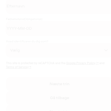
Fødselsdato
(Obligatorisk)
Hvad identificerer du dig som?
This site is protected by reCAPTCHA and the
Google Privacy Policy
and
Terms of Service
Næste trin
Gå tilbage