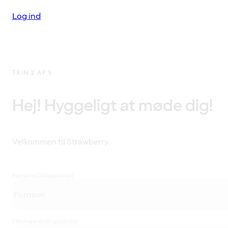
Log ind
TRIN 2 AF 5
Hej! Hyggeligt at møde dig!
Velkommen til Strawberry.
Fornavn
(Obligatorisk)
Efternavn
(Obligatorisk)