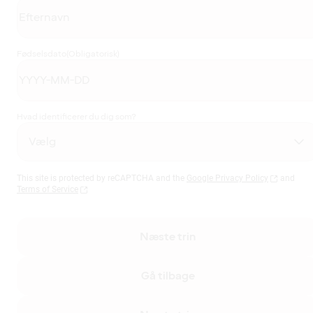
Fødselsdato
(Obligatorisk)
Hvad identificerer du dig som?
This site is protected by reCAPTCHA and the
Google Privacy Policy
and
Terms of Service
Næste trin
Gå tilbage