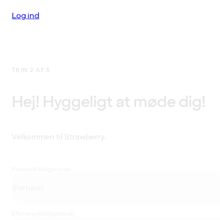
Log ind
TRIN 2 AF 5
Hej! Hyggeligt at møde dig!
Velkommen til Strawberry.
Fornavn
(Obligatorisk)
Efternavn
(Obligatorisk)