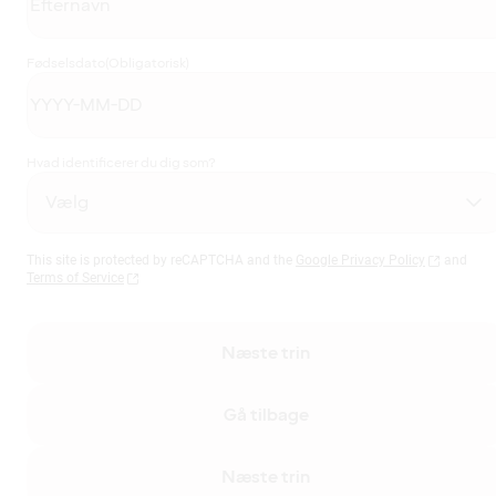
Fødselsdato
(Obligatorisk)
Hvad identificerer du dig som?
This site is protected by reCAPTCHA and the
Google Privacy Policy
and
Terms of Service
Næste trin
Gå tilbage
Næste trin