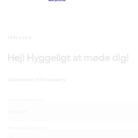
TRIN 2 AF 5
Hej! Hyggeligt at møde dig!
Velkommen til Strawberry.
Fornavn
(Obligatorisk)
Efternavn
(Obligatorisk)