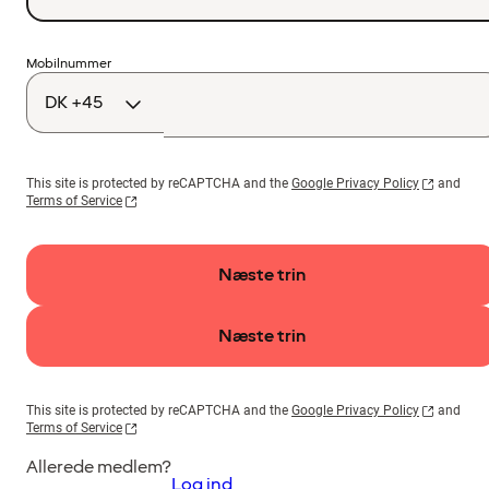
Landekode
Mobilnummer
This site is protected by reCAPTCHA and the
Google Privacy Policy
and
Terms of Service
Næste trin
Næste trin
This site is protected by reCAPTCHA and the
Google Privacy Policy
and
Terms of Service
Allerede medlem?
Log ind