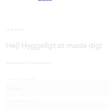
TRIN 2 AF 5
Hej! Hyggeligt at møde dig!
Velkommen til Strawberry.
Fornavn
(Obligatorisk)
Efternavn
(Obligatorisk)