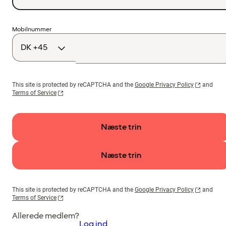
Landekode
Mobilnummer
This site is protected by reCAPTCHA and the
Google Privacy Policy
and
Terms of Service
Næste trin
Næste trin
This site is protected by reCAPTCHA and the
Google Privacy Policy
and
Terms of Service
Allerede medlem?
Log ind