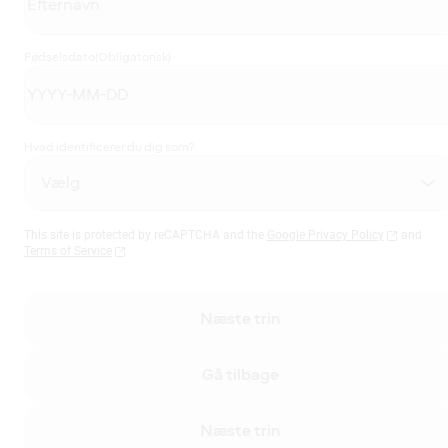
Fødselsdato
(Obligatorisk)
Hvad identificerer du dig som?
This site is protected by reCAPTCHA and the
Google Privacy Policy
and
Terms of Service
Næste trin
Gå tilbage
Næste trin