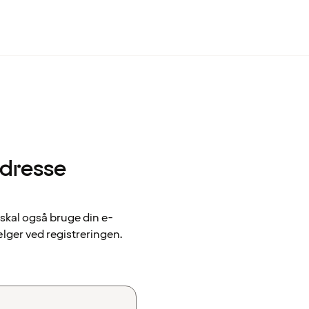
adresse
 skal også bruge din e-
ælger ved registreringen.