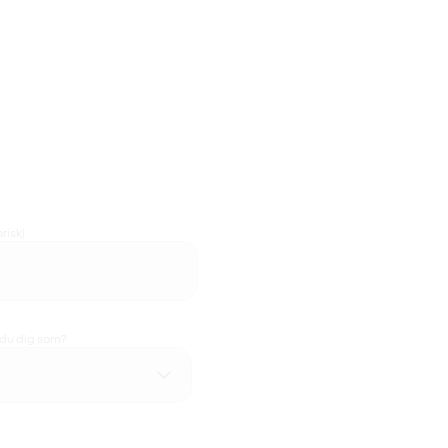
risk)
 du dig som?