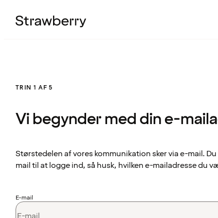
TRIN 1 AF 5
Vi begynder med din e-mail
Størstedelen af vores kommunikation sker via e-mail. Du
mail til at logge ind, så husk, hvilken e-mailadresse du v
E-mail