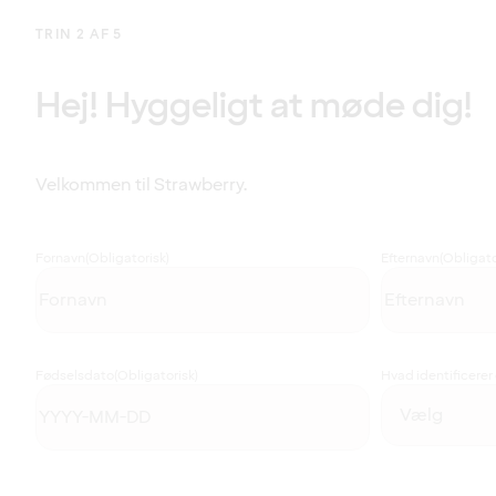
TRIN 2 AF 5
Hej! Hyggeligt at møde dig!
Velkommen til Strawberry.
Fornavn
(Obligatorisk)
Efternavn
(Obligato
Fødselsdato
(Obligatorisk)
Hvad identificerer