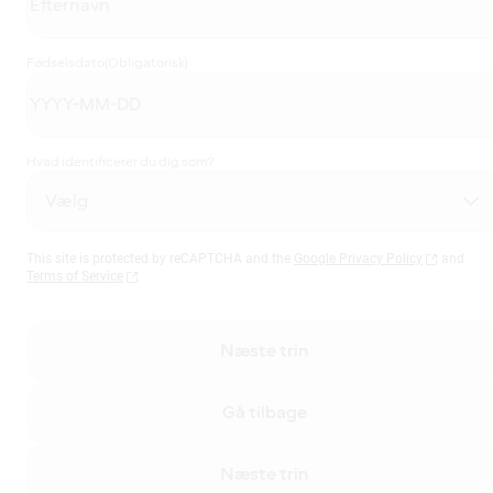
Fødselsdato
(Obligatorisk)
Hvad identificerer du dig som?
This site is protected by reCAPTCHA and the
Google Privacy Policy
and
Terms of Service
Næste trin
Gå tilbage
Næste trin