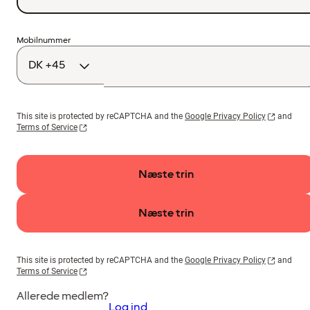
Landekode
Mobilnummer
This site is protected by reCAPTCHA and the
Google Privacy Policy
and
Terms of Service
Næste trin
Næste trin
This site is protected by reCAPTCHA and the
Google Privacy Policy
and
Terms of Service
Allerede medlem?
Log ind