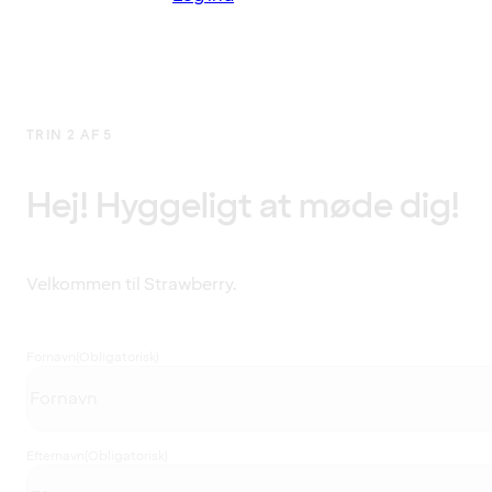
TRIN 2 AF 5
Hej! Hyggeligt at møde dig!
Velkommen til Strawberry.
Fornavn
(Obligatorisk)
Efternavn
(Obligatorisk)