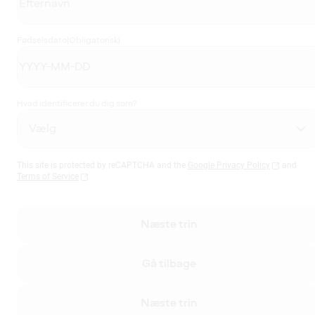
Fødselsdato
(Obligatorisk)
Hvad identificerer du dig som?
This site is protected by reCAPTCHA and the
Google Privacy Policy
and
Terms of Service
Næste trin
Gå tilbage
Næste trin