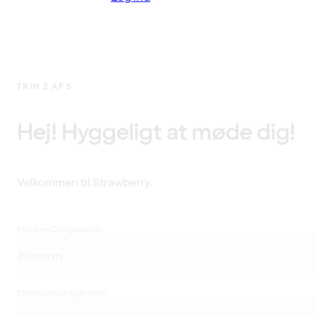
TRIN 2 AF 5
Hej! Hyggeligt at møde dig!
Velkommen til Strawberry.
Fornavn
(Obligatorisk)
Efternavn
(Obligatorisk)