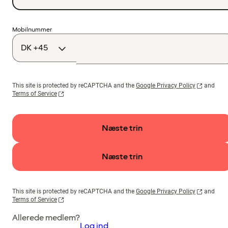
Landekode
Mobilnummer
This site is protected by reCAPTCHA and the
Google Privacy Policy
and
Terms of Service
Næste trin
Næste trin
This site is protected by reCAPTCHA and the
Google Privacy Policy
and
Terms of Service
Allerede medlem?
Log ind