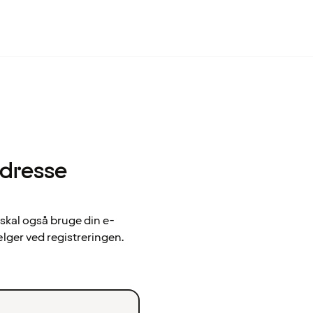
adresse
 skal også bruge din e-
ælger ved registreringen.