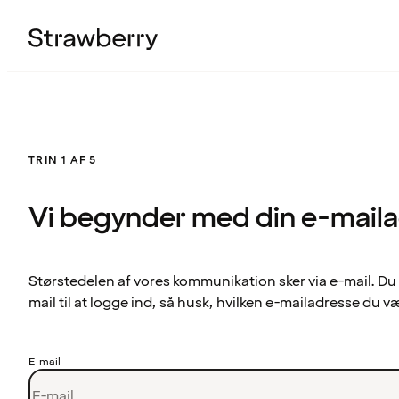
TRIN 1 AF 5
Vi begynder med din e-mail
Størstedelen af vores kommunikation sker via e-mail. Du
mail til at logge ind, så husk, hvilken e-mailadresse du v
E-mail