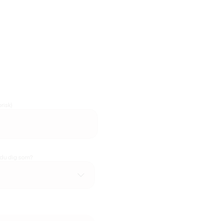
risk)
 du dig som?