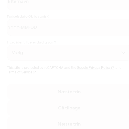
Fødselsdato
(Obligatorisk)
Hvad identificerer du dig som?
This site is protected by reCAPTCHA and the
Google Privacy Policy
and
Terms of Service
Næste trin
Gå tilbage
Næste trin