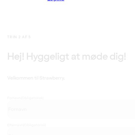
TRIN 2 AF 5
Hej! Hyggeligt at møde dig!
Velkommen til Strawberry.
Fornavn
(Obligatorisk)
Efternavn
(Obligatorisk)