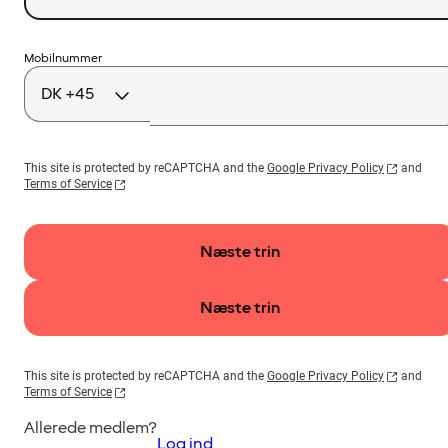
Landekode
Mobilnummer
This site is protected by reCAPTCHA and the
Google Privacy Policy
and
Terms of Service
Næste trin
Næste trin
This site is protected by reCAPTCHA and the
Google Privacy Policy
and
Terms of Service
Allerede medlem?
Log ind