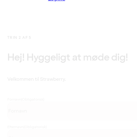
TRIN 2 AF 5
Hej! Hyggeligt at møde dig!
Velkommen til Strawberry.
Fornavn
(Obligatorisk)
Efternavn
(Obligatorisk)