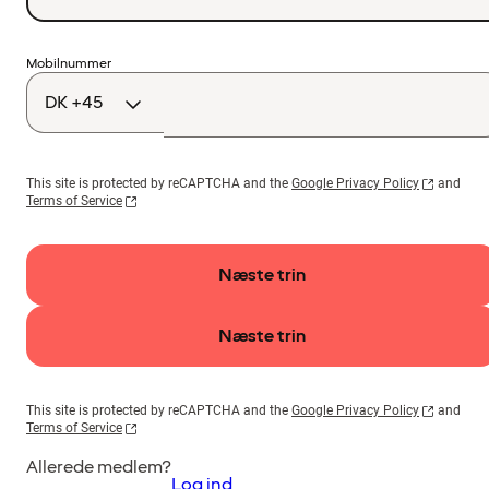
Landekode
Mobilnummer
This site is protected by reCAPTCHA and the
Google Privacy Policy
and
Terms of Service
Næste trin
Næste trin
This site is protected by reCAPTCHA and the
Google Privacy Policy
and
Terms of Service
Allerede medlem?
Log ind