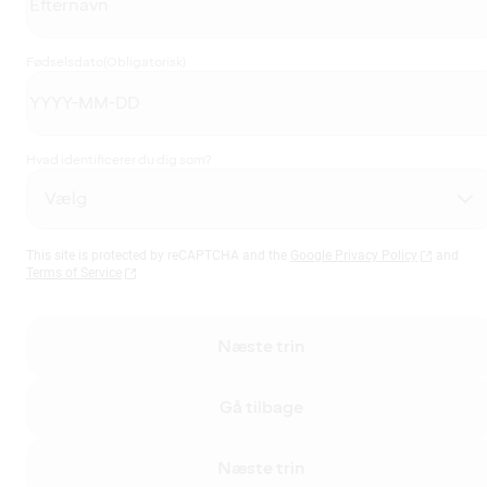
Fødselsdato
(Obligatorisk)
Hvad identificerer du dig som?
This site is protected by reCAPTCHA and the
Google Privacy Policy
and
Terms of Service
Næste trin
Gå tilbage
Næste trin