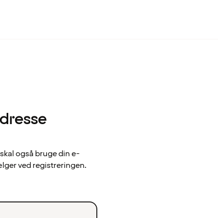
adresse
 skal også bruge din e-
ælger ved registreringen.