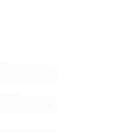
risk)
 du dig som?