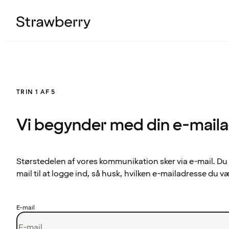
TRIN 1 AF 5
Vi begynder med din e-mail
Størstedelen af vores kommunikation sker via e-mail. Du
mail til at logge ind, så husk, hvilken e-mailadresse du v
E-mail