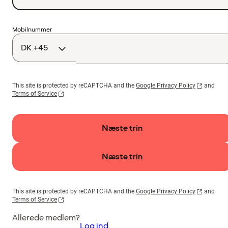
Landekode
Mobilnummer
This site is protected by reCAPTCHA and the
Google Privacy Policy
and
Terms of Service
Næste trin
Næste trin
This site is protected by reCAPTCHA and the
Google Privacy Policy
and
Terms of Service
Allerede medlem?
Log ind