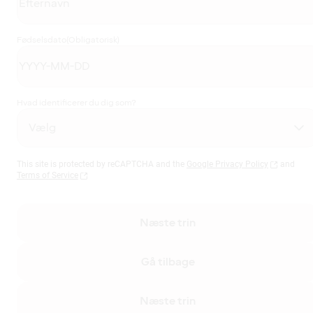
Fødselsdato
(Obligatorisk)
Hvad identificerer du dig som?
This site is protected by reCAPTCHA and the
Google Privacy Policy
and
Terms of Service
Næste trin
Gå tilbage
Næste trin