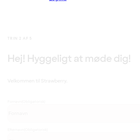
TRIN 2 AF 5
Hej! Hyggeligt at møde dig!
Velkommen til Strawberry.
Fornavn
(Obligatorisk)
Efternavn
(Obligatorisk)