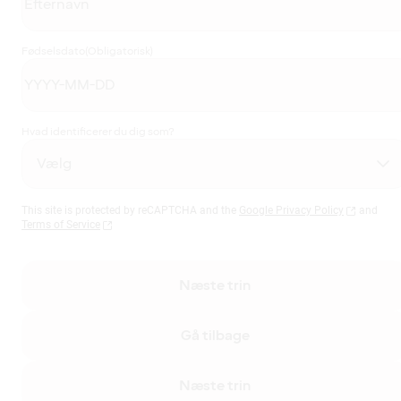
Fødselsdato
(Obligatorisk)
Hvad identificerer du dig som?
This site is protected by reCAPTCHA and the
Google Privacy Policy
and
Terms of Service
Næste trin
Gå tilbage
Næste trin