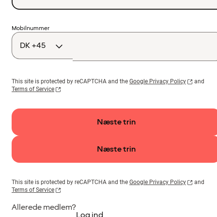
Landekode
Mobilnummer
This site is protected by reCAPTCHA and the
Google Privacy Policy
and
Terms of Service
Næste trin
Næste trin
This site is protected by reCAPTCHA and the
Google Privacy Policy
and
Terms of Service
Allerede medlem?
Log ind