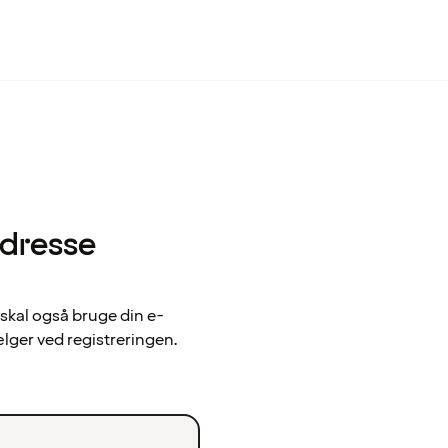
adresse
 skal også bruge din e-
ælger ved registreringen.