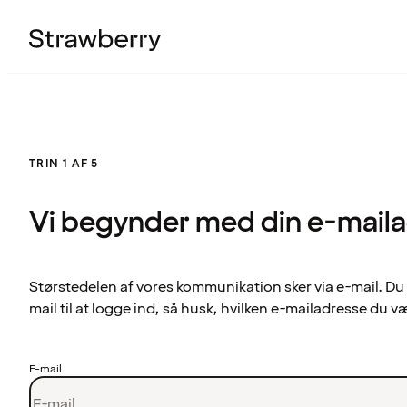
TRIN 1 AF 5
Vi begynder med din e-mail
Størstedelen af vores kommunikation sker via e-mail. Du
mail til at logge ind, så husk, hvilken e-mailadresse du v
E-mail