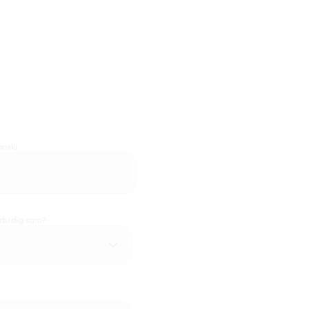
risk)
 du dig som?