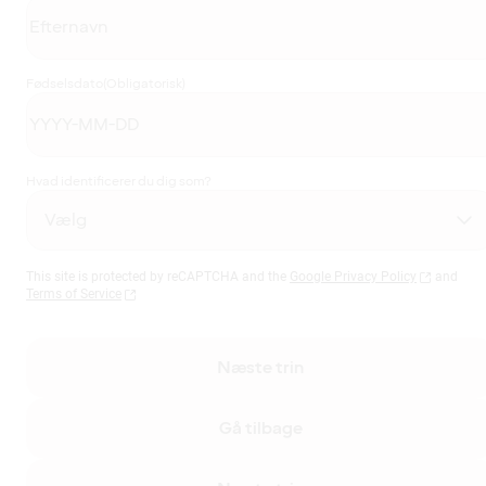
Fødselsdato
(Obligatorisk)
Hvad identificerer du dig som?
This site is protected by reCAPTCHA and the
Google Privacy Policy
and
Terms of Service
Næste trin
Gå tilbage