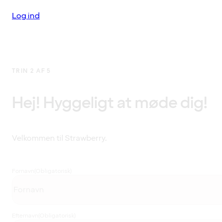
Log ind
TRIN 2 AF 5
Hej! Hyggeligt at møde dig!
Velkommen til Strawberry.
Fornavn
(Obligatorisk)
Efternavn
(Obligatorisk)