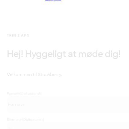
TRIN 2 AF 5
Hej! Hyggeligt at møde dig!
Velkommen til Strawberry.
Fornavn
(Obligatorisk)
Efternavn
(Obligatorisk)