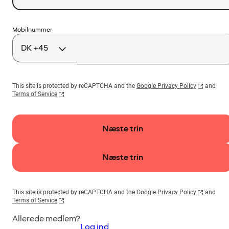
Landekode
Mobilnummer
This site is protected by reCAPTCHA and the
Google Privacy Policy
and
Terms of Service
Næste trin
Næste trin
This site is protected by reCAPTCHA and the
Google Privacy Policy
and
Terms of Service
Allerede medlem?
Log ind