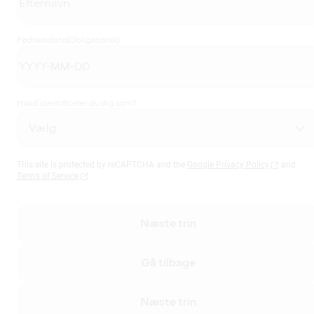
Fødselsdato
(Obligatorisk)
Hvad identificerer du dig som?
This site is protected by reCAPTCHA and the
Google Privacy Policy
and
Terms of Service
Næste trin
Gå tilbage
Næste trin