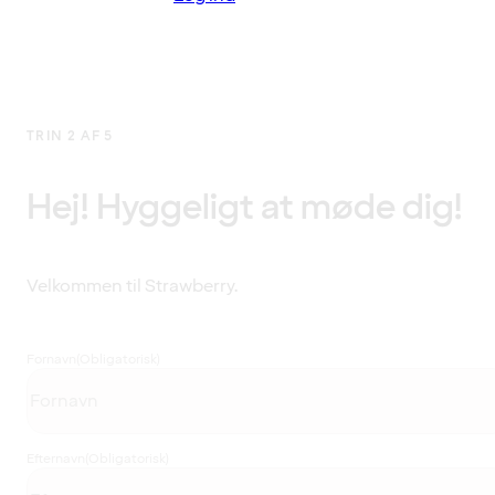
TRIN 2 AF 5
Hej! Hyggeligt at møde dig!
Velkommen til Strawberry.
Fornavn
(Obligatorisk)
Efternavn
(Obligatorisk)