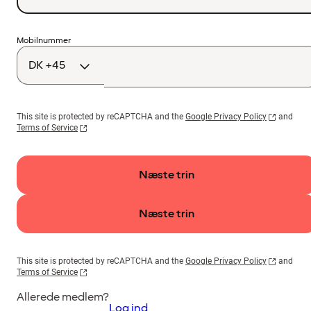
Landekode
Mobilnummer
This site is protected by reCAPTCHA and the
Google Privacy Policy
and
Terms of Service
Næste trin
Næste trin
This site is protected by reCAPTCHA and the
Google Privacy Policy
and
Terms of Service
Allerede medlem?
Log ind