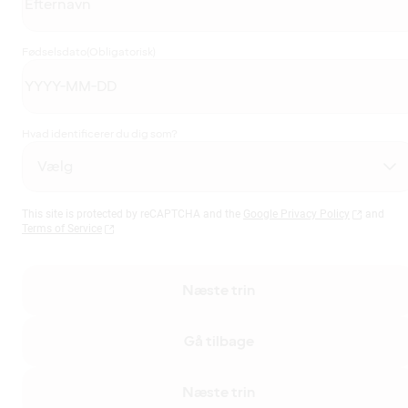
Fødselsdato
(Obligatorisk)
Hvad identificerer du dig som?
This site is protected by reCAPTCHA and the
Google Privacy Policy
and
Terms of Service
Næste trin
Gå tilbage
Næste trin