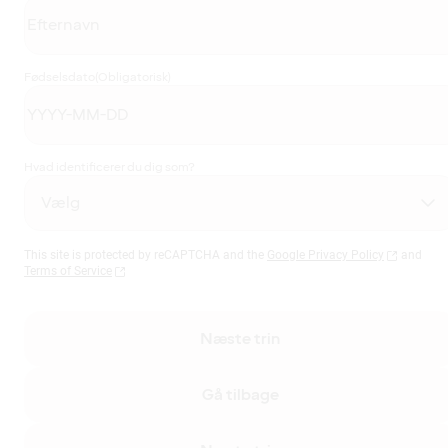
Fødselsdato
(Obligatorisk)
Hvad identificerer du dig som?
This site is protected by reCAPTCHA and the
Google Privacy Policy
and
Terms of Service
Næste trin
Gå tilbage