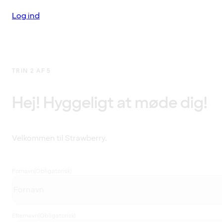
Log ind
TRIN 2 AF 5
Hej! Hyggeligt at møde dig!
Velkommen til Strawberry.
Fornavn
(Obligatorisk)
Efternavn
(Obligatorisk)