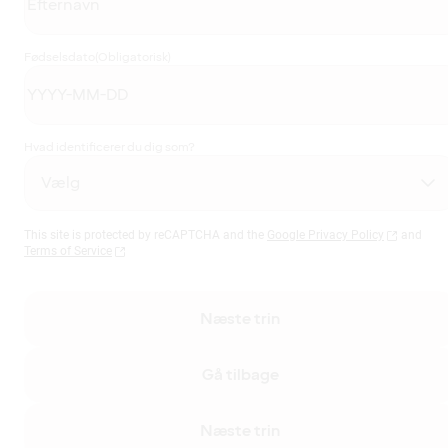
Fødselsdato
(Obligatorisk)
Hvad identificerer du dig som?
This site is protected by reCAPTCHA and the
Google Privacy Policy
and
Terms of Service
Næste trin
Gå tilbage
Næste trin