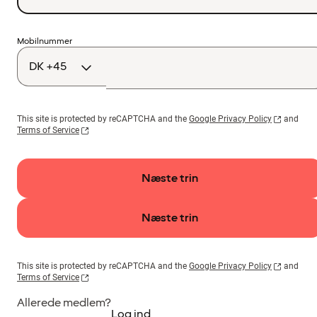
Landekode
Mobilnummer
This site is protected by reCAPTCHA and the
Google Privacy Policy
and
Terms of Service
Næste trin
Næste trin
This site is protected by reCAPTCHA and the
Google Privacy Policy
and
Terms of Service
Allerede medlem?
Log ind