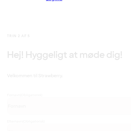
TRIN 2 AF 5
Hej! Hyggeligt at møde dig!
Velkommen til Strawberry.
Fornavn
(Obligatorisk)
Efternavn
(Obligatorisk)