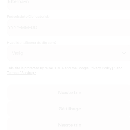
Fødselsdato
(Obligatorisk)
Hvad identificerer du dig som?
This site is protected by reCAPTCHA and the
Google Privacy Policy
and
Terms of Service
Næste trin
Gå tilbage
Næste trin