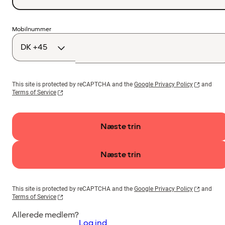
Landekode
Mobilnummer
This site is protected by reCAPTCHA and the
Google Privacy Policy
and
Terms of Service
Næste trin
Næste trin
This site is protected by reCAPTCHA and the
Google Privacy Policy
and
Terms of Service
Allerede medlem?
Log ind