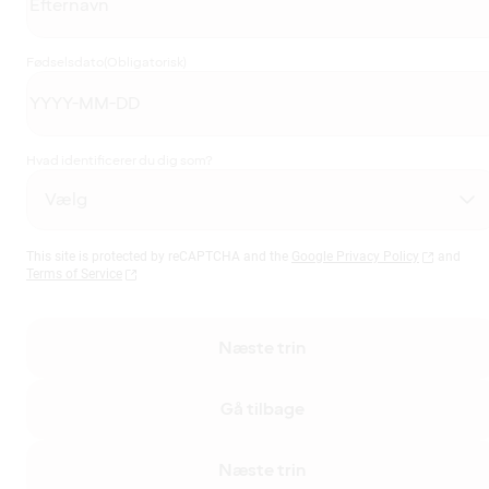
Fødselsdato
(Obligatorisk)
Hvad identificerer du dig som?
This site is protected by reCAPTCHA and the
Google Privacy Policy
and
Terms of Service
Næste trin
Gå tilbage
Næste trin