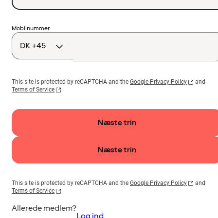
Landekode
Mobilnummer
This site is protected by reCAPTCHA and the
Google Privacy Policy
and
Terms of Service
Næste trin
Næste trin
This site is protected by reCAPTCHA and the
Google Privacy Policy
and
Terms of Service
Allerede medlem?
Log ind