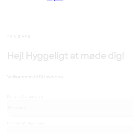
TRIN 2 AF 5
Hej! Hyggeligt at møde dig!
Velkommen til Strawberry.
Fornavn
(Obligatorisk)
Efternavn
(Obligatorisk)