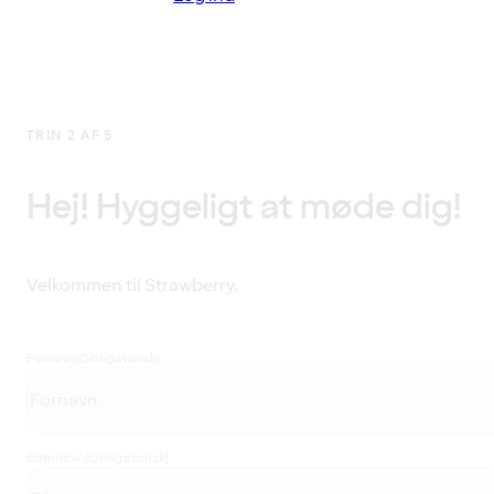
TRIN 2 AF 5
Hej! Hyggeligt at møde dig!
Velkommen til Strawberry.
Fornavn
(Obligatorisk)
Efternavn
(Obligatorisk)