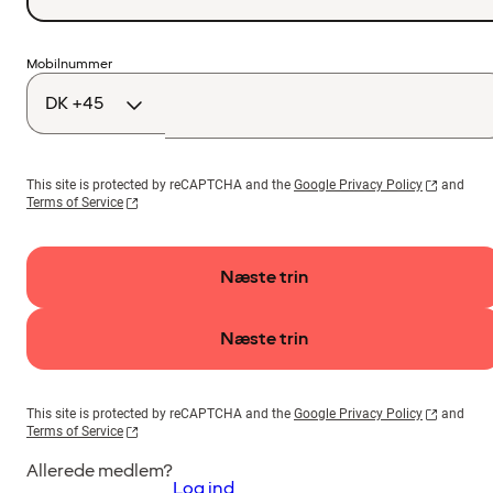
Landekode
Mobilnummer
This site is protected by reCAPTCHA and the
Google Privacy Policy
and
Terms of Service
Næste trin
Næste trin
This site is protected by reCAPTCHA and the
Google Privacy Policy
and
Terms of Service
Allerede medlem?
Log ind