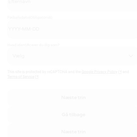
Fødselsdato
(Obligatorisk)
Hvad identificerer du dig som?
This site is protected by reCAPTCHA and the
Google Privacy Policy
and
Terms of Service
Næste trin
Gå tilbage
Næste trin