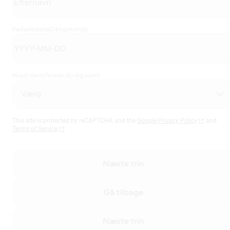
Fødselsdato
(Obligatorisk)
Hvad identificerer du dig som?
This site is protected by reCAPTCHA and the
Google Privacy Policy
and
Terms of Service
Næste trin
Gå tilbage
Næste trin