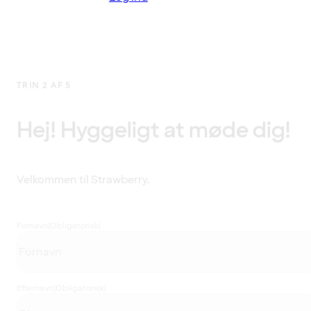
TRIN 2 AF 5
Hej! Hyggeligt at møde dig!
Velkommen til Strawberry.
Fornavn
(Obligatorisk)
Efternavn
(Obligatorisk)