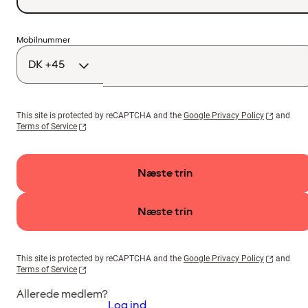
Landekode
Mobilnummer
This site is protected by reCAPTCHA and the
Google Privacy Policy
and
Terms of Service
Næste trin
Næste trin
This site is protected by reCAPTCHA and the
Google Privacy Policy
and
Terms of Service
Allerede medlem?
Log ind