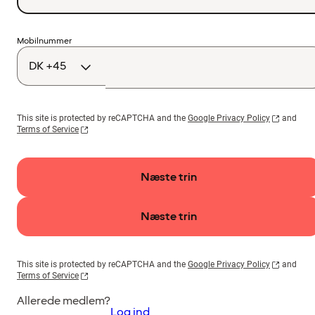
Landekode
Mobilnummer
This site is protected by reCAPTCHA and the
Google Privacy Policy
and
Terms of Service
Næste trin
Næste trin
This site is protected by reCAPTCHA and the
Google Privacy Policy
and
Terms of Service
Allerede medlem?
Log ind