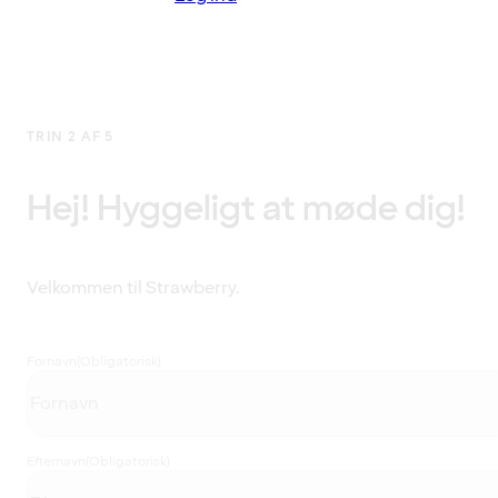
TRIN 2 AF 5
Hej! Hyggeligt at møde dig!
Velkommen til Strawberry.
Fornavn
(Obligatorisk)
Efternavn
(Obligatorisk)