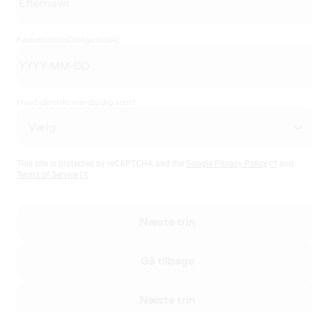
Fødselsdato
(Obligatorisk)
Hvad identificerer du dig som?
This site is protected by reCAPTCHA and the
Google Privacy Policy
and
Terms of Service
Næste trin
Gå tilbage
Næste trin