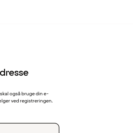
adresse
 skal også bruge din e-
ælger ved registreringen.