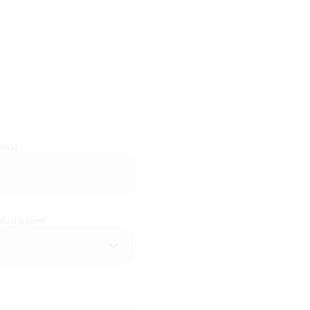
risk)
 du dig som?