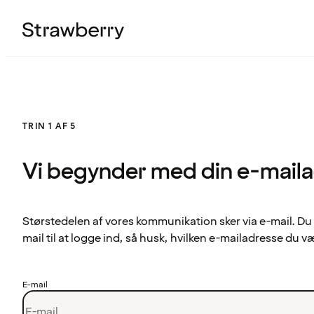
TRIN 1 AF 5
Vi begynder med din e-mail
Størstedelen af vores kommunikation sker via e-mail. Du
mail til at logge ind, så husk, hvilken e-mailadresse du v
E-mail