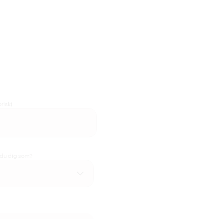
risk)
 du dig som?