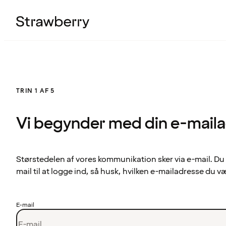
TRIN 1 AF 5
Vi begynder med din e-mail
Størstedelen af vores kommunikation sker via e-mail. Du
mail til at logge ind, så husk, hvilken e-mailadresse du v
E-mail