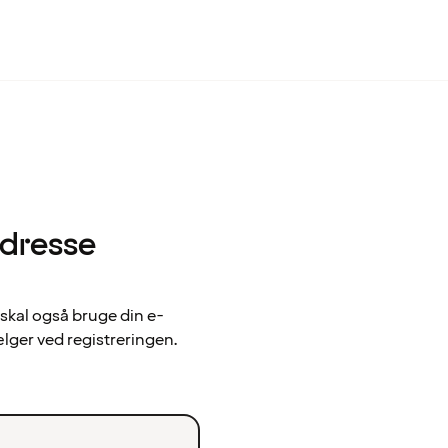
adresse
 skal også bruge din e-
ælger ved registreringen.