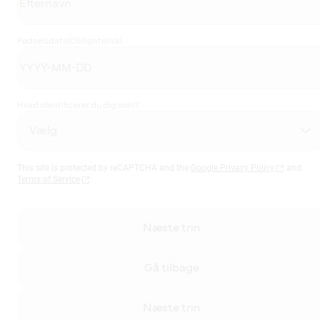
Fødselsdato
(Obligatorisk)
Hvad identificerer du dig som?
This site is protected by reCAPTCHA and the
Google Privacy Policy
and
Terms of Service
Næste trin
Gå tilbage
Næste trin