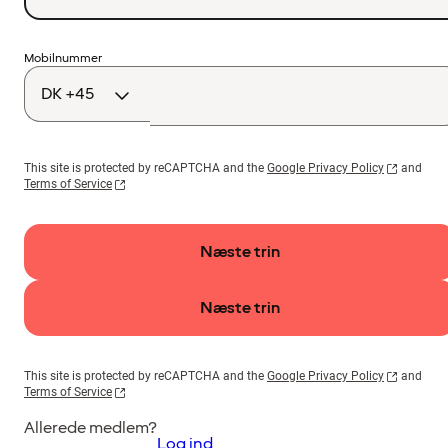
Landekode
Mobilnummer
This site is protected by reCAPTCHA and the
Google Privacy Policy
and
Terms of Service
Næste trin
Næste trin
This site is protected by reCAPTCHA and the
Google Privacy Policy
and
Terms of Service
Allerede medlem?
Log ind