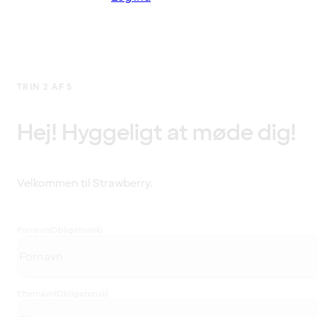
TRIN 2 AF 5
Hej! Hyggeligt at møde dig!
Velkommen til Strawberry.
Fornavn
(Obligatorisk)
Efternavn
(Obligatorisk)