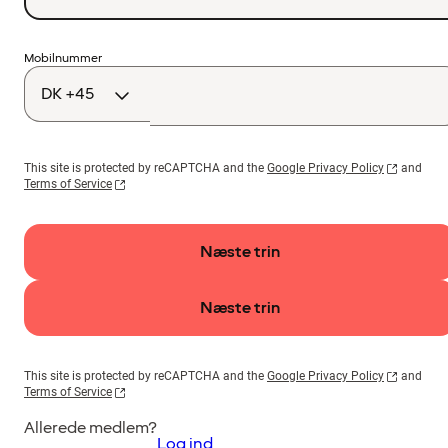
Landekode
Mobilnummer
This site is protected by reCAPTCHA and the
Google Privacy Policy
and
Terms of Service
Næste trin
Næste trin
This site is protected by reCAPTCHA and the
Google Privacy Policy
and
Terms of Service
Allerede medlem?
Log ind