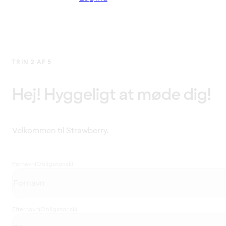
TRIN 2 AF 5
Hej! Hyggeligt at møde dig!
Velkommen til Strawberry.
Fornavn
(Obligatorisk)
Efternavn
(Obligatorisk)