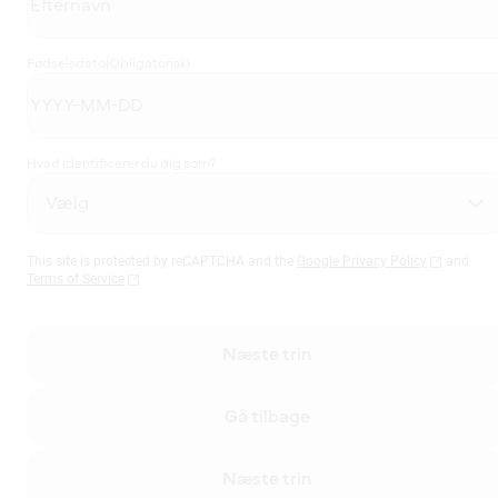
Fødselsdato
(Obligatorisk)
Hvad identificerer du dig som?
This site is protected by reCAPTCHA and the
Google Privacy Policy
and
Terms of Service
Næste trin
Gå tilbage
Næste trin