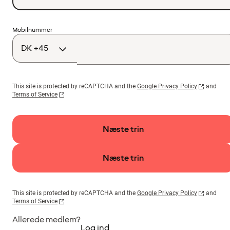
Landekode
Mobilnummer
This site is protected by reCAPTCHA and the
Google Privacy Policy
and
Terms of Service
Næste trin
Næste trin
This site is protected by reCAPTCHA and the
Google Privacy Policy
and
Terms of Service
Allerede medlem?
Log ind