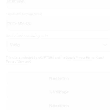
Fødselsdato
(Obligatorisk)
Hvad identificerer du dig som?
This site is protected by reCAPTCHA and the
Google Privacy Policy
and
Terms of Service
Næste trin
Gå tilbage
Næste trin